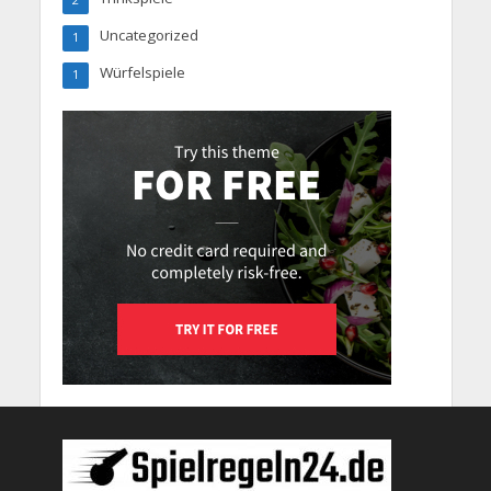
2
Uncategorized
1
Würfelspiele
1