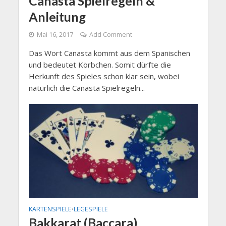
Canasta Spielregeln &
Anleitung
Mai 16, 2017
Add Comment
Das Wort Canasta kommt aus dem Spanischen
und bedeutet Körbchen. Somit dürfte die
Herkunft des Spieles schon klar sein, wobei
natürlich die Canasta Spielregeln...
KARTENSPIELE
LEGESPIELE
•
Bakkarat (Baccara)