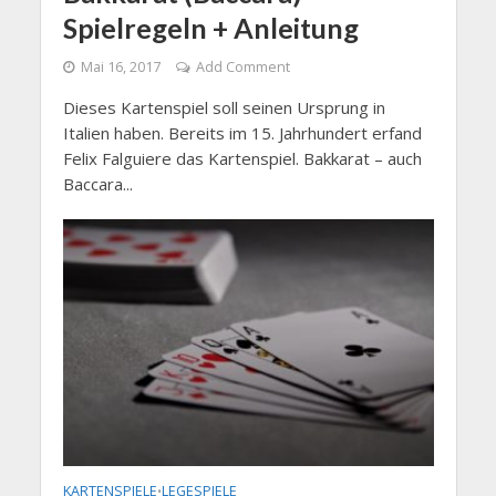
Spielregeln + Anleitung
Mai 16, 2017
Add Comment
Dieses Kartenspiel soll seinen Ursprung in
Italien haben. Bereits im 15. Jahrhundert erfand
Felix Falguiere das Kartenspiel. Bakkarat – auch
Baccara...
KARTENSPIELE
LEGESPIELE
•