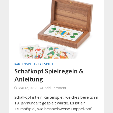
KARTENSPIELE
LEGESPIELE
•
Schafkopf Spielregeln &
Anleitung
Mai 12, 2017
Add Comment
Schafkopf ist ein Kartenspiel, welches bereits im
19. Jahrhundert gespielt wurde. Es ist ein
Trumpfspiel, wie beispielsweise Doppelkopf