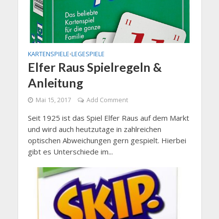
KARTENSPIELE
LEGESPIELE
•
Elfer Raus Spielregeln &
Anleitung
Mai 15, 2017
Add Comment
Seit 1925 ist das Spiel Elfer Raus auf dem Markt
und wird auch heutzutage in zahlreichen
optischen Abweichungen gern gespielt. Hierbei
gibt es Unterschiede im...