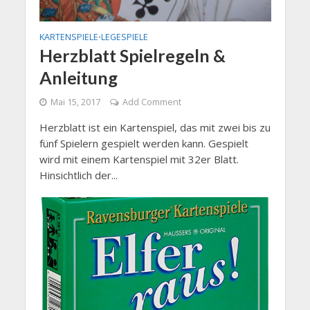
KARTENSPIELE
LEGESPIELE
•
Herzblatt Spielregeln &
Anleitung
Mai 15, 2017
Add Comment
Herzblatt ist ein Kartenspiel, das mit zwei bis zu
fünf Spielern gespielt werden kann. Gespielt
wird mit einem Kartenspiel mit 32er Blatt.
Hinsichtlich der...