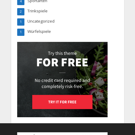
Sportarten
4
Trinkspiele
2
Uncategorized
1
Würfelspiele
1