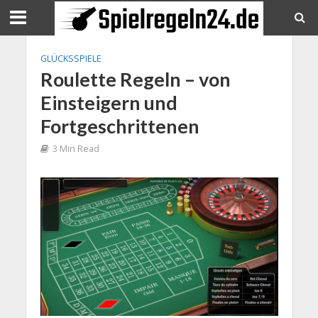
GLÜCKSSPIELE
Roulette Regeln – von
Einsteigern und
Fortgeschrittenen
3 Min Read