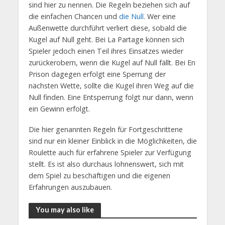
sind hier zu nennen. Die Regeln beziehen sich auf
die einfachen Chancen und
die Null
. Wer eine
Außenwette durchführt verliert diese, sobald die
Kugel auf Null geht. Bei La Partage können sich
Spieler jedoch einen Teil ihres Einsatzes wieder
zurückerobern, wenn die Kugel auf Null fällt. Bei En
Prison dagegen erfolgt eine Sperrung der
nächsten Wette, sollte die Kugel ihren Weg auf die
Null finden. Eine Entsperrung folgt nur dann, wenn
ein Gewinn erfolgt.
Die hier genannten Regeln für Fortgeschrittene
sind nur ein kleiner Einblick in die Möglichkeiten, die
Roulette auch für erfahrene Spieler zur Verfügung
stellt. Es ist also durchaus lohnenswert, sich mit
dem Spiel zu beschäftigen und die eigenen
Erfahrungen auszubauen.
You may also like