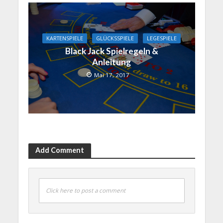
KARTENSPIELE
GLÜCKSSPIELE
LEGESPIELE
Black Jack Spielregeln &
Anleitung
Mai 17, 2017
Add Comment
Click here to post a comment