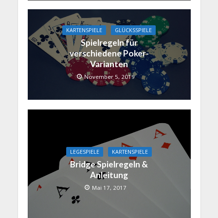
KARTENSPIELE
GLÜCKSSPIELE
Spielregeln für
verschiedene Poker-
Varianten
November 5, 2019
LEGESPIELE
KARTENSPIELE
Bridge Spielregeln &
Anleitung
Mai 17, 2017