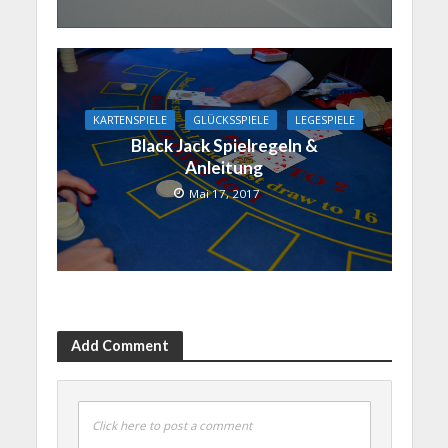
KARTENSPIELE
GLÜCKSSPIELE
LEGESPIELE
Black Jack Spielregeln &
Anleitung
Mai 17, 2017
Add Comment
Click here to post a comment