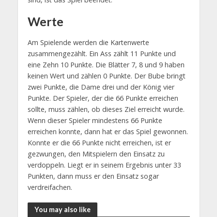
Werte
Am Spielende werden die Kartenwerte
zusammengezählt. Ein Ass zählt 11 Punkte und
eine Zehn 10 Punkte. Die Blätter 7, 8 und 9 haben
keinen Wert und zählen 0 Punkte. Der Bube bringt
zwei Punkte, die Dame drei und der König vier
Punkte. Der Spieler, der die 66 Punkte erreichen
sollte, muss zählen, ob dieses Ziel erreicht wurde.
Wenn dieser Spieler mindestens 66 Punkte
erreichen konnte, dann hat er das Spiel gewonnen.
Konnte er die 66 Punkte nicht erreichen, ist er
gezwungen, den Mitspielern den Einsatz zu
verdoppeln. Liegt er in seinem Ergebnis unter 33
Punkten, dann muss er den Einsatz sogar
verdreifachen.
You may also like