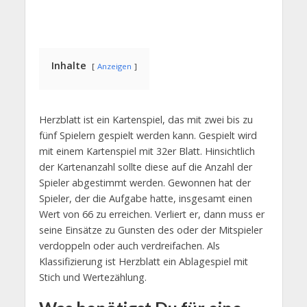
Inhalte
Anzeigen
Herzblatt ist ein Kartenspiel, das mit zwei bis zu
fünf Spielern gespielt werden kann. Gespielt wird
mit einem Kartenspiel mit 32er Blatt. Hinsichtlich
der Kartenanzahl sollte diese auf die Anzahl der
Spieler abgestimmt werden. Gewonnen hat der
Spieler, der die Aufgabe hatte, insgesamt einen
Wert von 66 zu erreichen. Verliert er, dann muss er
seine Einsätze zu Gunsten des oder der Mitspieler
verdoppeln oder auch verdreifachen. Als
Klassifizierung ist Herzblatt ein Ablagespiel mit
Stich und Wertezählung.