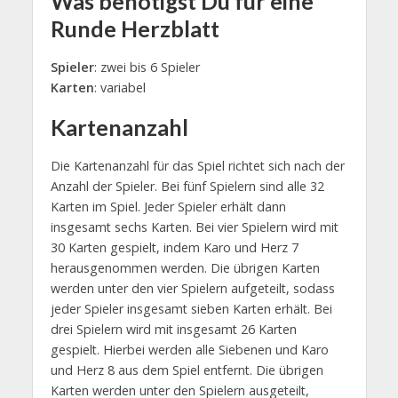
Was benötigst Du für eine
Runde Herzblatt
Spieler
: zwei bis 6 Spieler
Karten
: variabel
Kartenanzahl
Die Kartenanzahl für das Spiel richtet sich nach der
Anzahl der Spieler. Bei fünf Spielern sind alle 32
Karten im Spiel. Jeder Spieler erhält dann
insgesamt sechs Karten. Bei vier Spielern wird mit
30 Karten gespielt, indem Karo und Herz 7
herausgenommen werden. Die übrigen Karten
werden unter den vier Spielern aufgeteilt, sodass
jeder Spieler insgesamt sieben Karten erhält. Bei
drei Spielern wird mit insgesamt 26 Karten
gespielt. Hierbei werden alle Siebenen und Karo
und Herz 8 aus dem Spiel entfernt. Die übrigen
Karten werden unter den Spielern ausgeteilt,