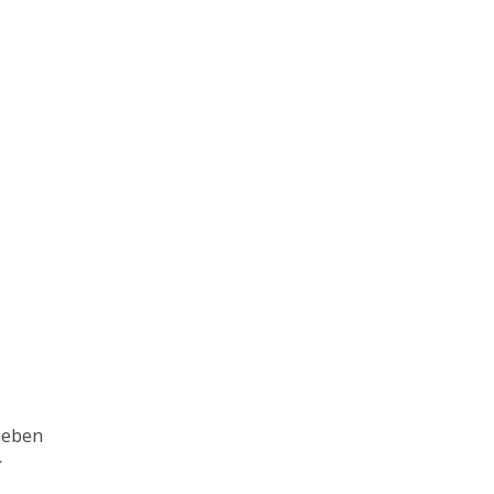
heben
r