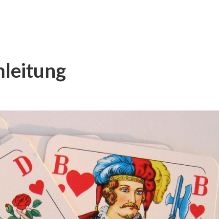
nleitung