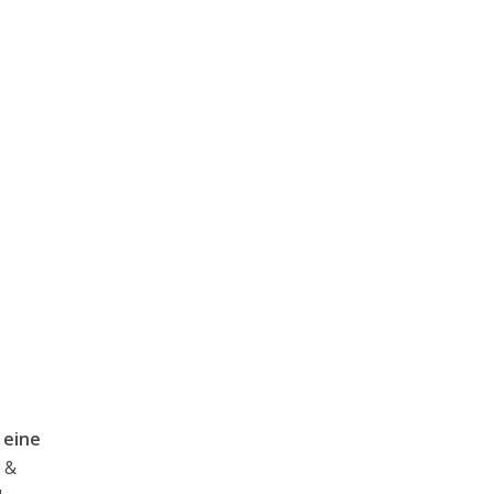
 eine
 &