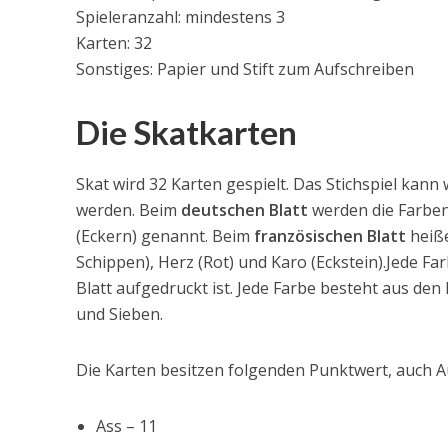
Spieleranzahl: mindestens 3
Karten: 32
Sonstiges: Papier und Stift zum Aufschreiben
Die Skatkarten
Skat wird 32 Karten gespielt. Das Stichspiel kann
werden. Beim
deutschen Blatt
werden die Farben S
(Eckern) genannt. Beim
französischen Blatt
heiße
Schippen), Herz (Rot) und Karo (Eckstein).Jede Far
Blatt aufgedruckt ist. Jede Farbe besteht aus den
und Sieben.
Die Karten besitzen folgenden Punktwert, auch 
Ass – 11