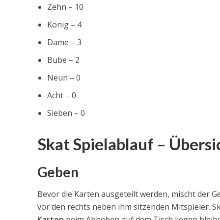
Zehn – 10
König – 4
Dame – 3
Bube – 2
Neun – 0
Acht – 0
Sieben – 0
Skat Spielablauf – Übersi
Geben
Bevor die Karten ausgeteilt werden, mischt der G
vor den rechts neben ihm sitzenden Mitspieler. Sk
Karten
beim Abheben auf dem Tisch liegen bleib