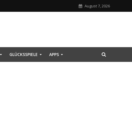
August 7, 2026
GLÜCKSSPIELE
APPS