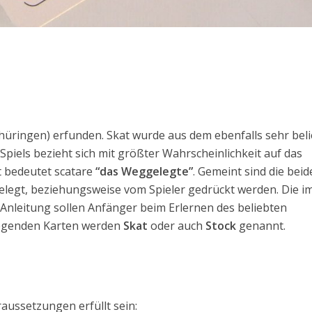
üringen) erfunden. Skat wurde aus dem ebenfalls sehr bel
Spiels bezieht sich mit größter Wahrscheinlichkeit auf das
t bedeutet scatare
“das Weggelegte”
. Gemeint sind die beid
gelegt, beziehungsweise vom Spieler gedrückt werden. Die i
 Anleitung sollen Anfänger beim Erlernen des beliebten
liegenden Karten werden
Skat
oder auch
Stock
genannt.
ussetzungen erfüllt sein: