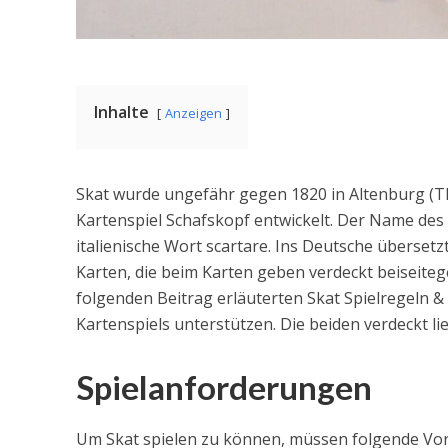
Inhalte
Anzeigen
Skat wurde ungefähr gegen 1820 in Altenburg (Th
Kartenspiel Schafskopf entwickelt. Der Name des 
italienische Wort scartare. Ins Deutsche übersetz
Karten, die beim Karten geben verdeckt beiseite
folgenden Beitrag erläuterten Skat Spielregeln &
Kartenspiels unterstützen. Die beiden verdeckt 
Spielanforderungen
Um Skat spielen zu können, müssen folgende Vora