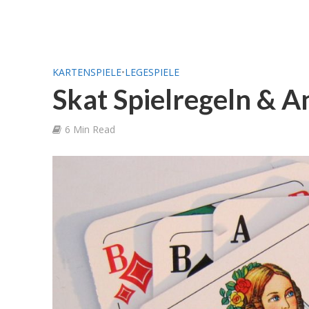
KARTENSPIELE
•
LEGESPIELE
Skat Spielregeln & A
6 Min Read