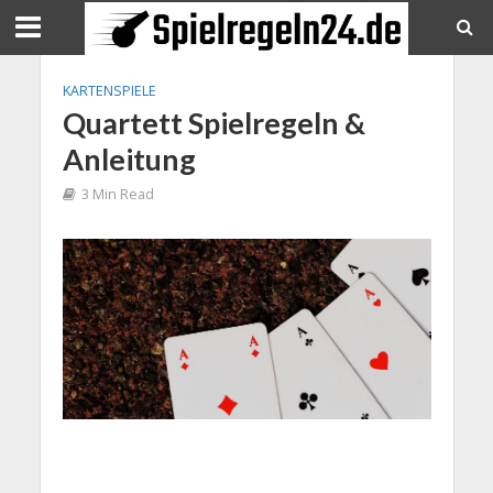
KARTENSPIELE
Quartett Spielregeln &
Anleitung
3 Min Read