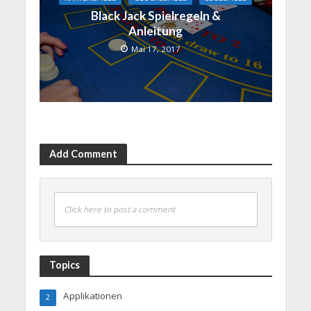
Black Jack Spielregeln &
Anleitung
Mai 17, 2017
Add Comment
Click here to post a comment
Topics
Applikationen
2