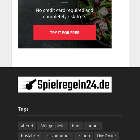
Tags
abend
Ablegespiele
boni
bonus
busfahrer
casinobonus
frauen
Live Poker