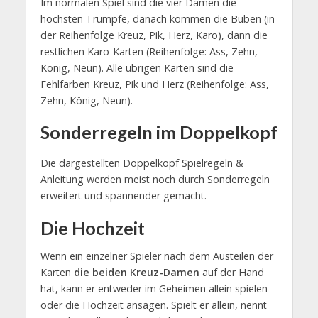
Im normalen Spiel sind die vier Damen die
höchsten Trümpfe, danach kommen die Buben (in
der Reihenfolge Kreuz, Pik, Herz, Karo), dann die
restlichen Karo-Karten (Reihenfolge: Ass, Zehn,
König, Neun). Alle übrigen Karten sind die
Fehlfarben Kreuz, Pik und Herz (Reihenfolge: Ass,
Zehn, König, Neun).
Sonderregeln im Doppelkopf
Die dargestellten Doppelkopf Spielregeln &
Anleitung werden meist noch durch Sonderregeln
erweitert und spannender gemacht.
Die Hochzeit
Wenn ein einzelner Spieler nach dem Austeilen der
Karten
die beiden Kreuz-Damen
auf der Hand
hat, kann er entweder im Geheimen allein spielen
oder die Hochzeit ansagen. Spielt er allein, nennt