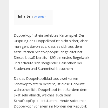
Inhalte
Anzeigen
Doppelkopf ist ein beliebtes Kartenspiel. Der
Ursprung des Doppelkopf ist nicht sicher, aber
man geht davon aus, dass es sich aus dem
altdeutschen Schafkopf-Spiel abgeleitet hat.
Dieses besaß bereits 1895 ein erstes Regelwerk
und erfreute sich steigender Beliebtheit bei
Studenten und Stammtischbesuchern.
Da das Doppelkopfblatt aus zwei kurzen
Schafkopfblättern besteht, ist diese Herkunft
wahrscheinlich. Doppelkopf ist außerdem dem
Skat sehr ähnlich, welches auch dem
Schafkopfspiel
entstammt. Heute spielt man
Doppelkopf vor allem im Norden der Republik.