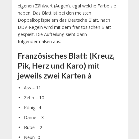
eigenen Zählwert (Augen), egal welche Farbe sie
haben. Das Blatt ist bei den meisten
Doppelkopfspielern das Deutsche Blatt, nach
DDV-Regeln wird mit dem französischen Blatt
gespielt. Die Aufteilung sieht dann
folgendermaßen aus:
Französisches Blatt: (Kreuz,
Pik, Herz und Karo) mit
jeweils zwei Karten à
Ass – 11
Zehn – 10
König- 4
Dame – 3
Bube – 2
Neun- 0