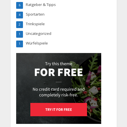
Ratgeber & Tipps
6
Sportarten
4
Trinkspiele
2
Uncategorized
1
Würfelspiele
1