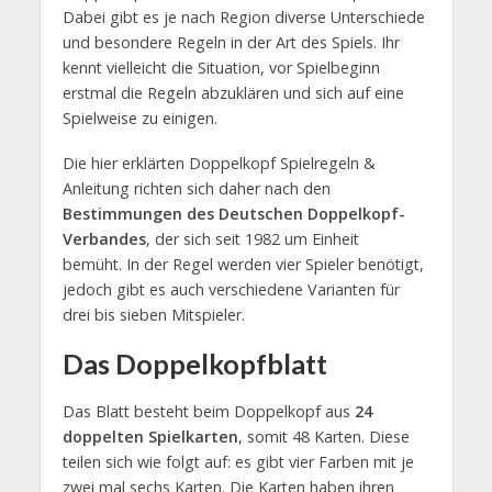
Dabei gibt es je nach Region diverse Unterschiede
und besondere Regeln in der Art des Spiels. Ihr
kennt vielleicht die Situation, vor Spielbeginn
erstmal die Regeln abzuklären und sich auf eine
Spielweise zu einigen.
Die hier erklärten Doppelkopf Spielregeln &
Anleitung richten sich daher nach den
Bestimmungen des Deutschen Doppelkopf-
Verbandes
, der sich seit 1982 um Einheit
bemüht. In der Regel werden vier Spieler benötigt,
jedoch gibt es auch verschiedene Varianten für
drei bis sieben Mitspieler.
Das Doppelkopfblatt
Das Blatt besteht beim Doppelkopf aus
24
doppelten Spielkarten
, somit 48 Karten. Diese
teilen sich wie folgt auf: es gibt vier Farben mit je
zwei mal sechs Karten. Die Karten haben ihren